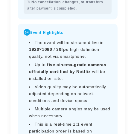
※
No cancellation, changes, or transfers
after payment is completed.
Event Highlights
04
The event will be streamed live in
1920×1080 / 30fps
high-definition
quality, not via smartphone.
Up to
five cinema-grade cameras
officially certified by Netflix
will be
installed on-site.
Video quality may be automatically
adjusted depending on network
conditions and device specs.
Multiple camera angles may be used
when necessary.
This is a real-time 1:1 event;
participation order is based on