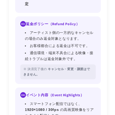
定
返金ポリシー（Refund Policy）
03
アーティスト側の一方的なキャンセル
の場合のみ返金対象となります。
お客様都合による返金は不可です。
通信環境・端末不具合による映像・接
続トラブルは返金対象外です。
※ 決済完了後の
キャンセル・変更・譲渡はで
きません。
イベント内容（Event Highlights）
04
スマートフォン配信ではなく、
1920×1080 / 30fps
の高画質映像をリア