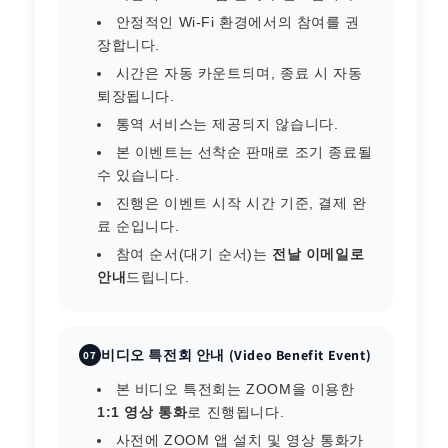
안정적인 Wi-Fi 환경에서의 참여를 권
장합니다.
시간은 자동 카운트되며, 종료 시 자동
퇴장됩니다.
통역 서비스는 제공되지 않습니다.
본 이벤트는 선착순 판매로 조기 종료될
수 있습니다.
진행은 이벤트 시작 시간 기준, 결제 완
료 순입니다.
참여 순서(대기 순서)는
전날 이메일로
안내
드립니다.
비디오 특전회 안내 (Video Benefit Event)
07
본 비디오 특전회는 ZOOM을 이용한
1:1 영상 통화
로 진행됩니다.
사전에 ZOOM 앱 설치 및 영상 통화가