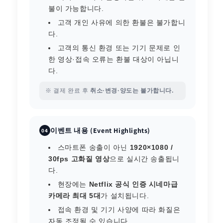
불이 가능합니다.
고객 개인 사유에 의한 환불은 불가합니
다.
고객의 통신 환경 또는 기기 문제로 인
한 영상·접속 오류는 환불 대상이 아닙니
다.
※ 결제 완료 후
취소·변경·양도는 불가합니다.
이벤트 내용 (Event Highlights)
04
스마트폰 송출이 아닌
1920×1080 /
30fps 고화질 영상
으로 실시간 송출됩니
다.
현장에는
Netflix 공식 인증 시네마급
카메라 최대 5대
가 설치됩니다.
접속 환경 및 기기 사양에 따라 화질은
자동 조정될 수 있습니다.