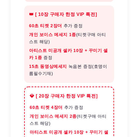
👑 [ 10장 구매자 한정 VIP 특전]
60초 티켓 2장더
추가 증정
개인 보이스 메세지 1종
(티켓구매 아티
스트 해당)
아티스트 미공개 셀카 10장 + 꾸미기 셀
카 1종
증정
15초 동영상메세지
녹음본 증정(호명이
름필수기재)
💎 [ 20장 구매자 한정 VIP 특전]
60초 티켓 4장더
추가 증정
개인 보이스 메세지 2종
(티켓구매 아티
스트 해당)
아티스트 미공개 셀카 10장 + 꾸미기 셀