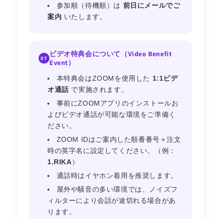
参加順（待機順）は
前日にメールでご
案内
いたします。
ビデオ特典会について（Video Benefit
07
Event）
本特典会はZOOMを使用した
1:1ビデ
オ通話
で実施されます。
事前にZOOMアプリのインストールお
よびビデオ通話が可能な環境をご準備く
ださい。
ZOOM IDはご案内した順番番号＋注文
時の英字名に設定してください。（例：
1.RIKA
）
通話時はイヤホン着用を推奨します。
屋外や騒音の多い環境では、ノイズフ
ィルターにより会話が途切れる場合があ
ります。