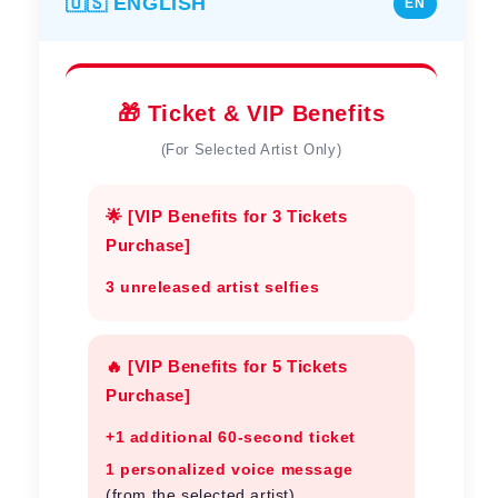
🇺🇸 ENGLISH
EN
🎁 Ticket & VIP Benefits
(For Selected Artist Only)
🌟 [VIP Benefits for 3 Tickets
Purchase]
3 unreleased artist selfies
🔥 [VIP Benefits for 5 Tickets
Purchase]
+1 additional 60-second ticket
1 personalized voice message
(from the selected artist)