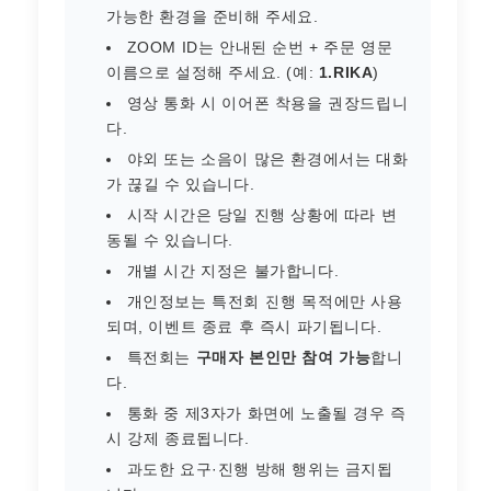
가능한 환경을 준비해 주세요.
ZOOM ID는 안내된 순번 + 주문 영문
이름으로 설정해 주세요. (예:
1.RIKA
)
영상 통화 시 이어폰 착용을 권장드립니
다.
야외 또는 소음이 많은 환경에서는 대화
가 끊길 수 있습니다.
시작 시간은 당일 진행 상황에 따라 변
동될 수 있습니다.
개별 시간 지정은 불가합니다.
개인정보는 특전회 진행 목적에만 사용
되며, 이벤트 종료 후 즉시 파기됩니다.
특전회는
구매자 본인만 참여 가능
합니
다.
통화 중 제3자가 화면에 노출될 경우 즉
시 강제 종료됩니다.
과도한 요구·진행 방해 행위는 금지됩