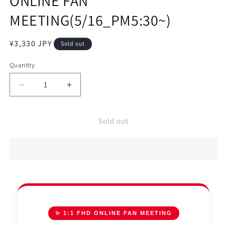
ONLINE FAN
MEETING(5/16_PM5:30~)
¥3,330 JPY
Sold out
Quantity
Sold out
✨ 1:1 FHD ONLINE FAN MEETING