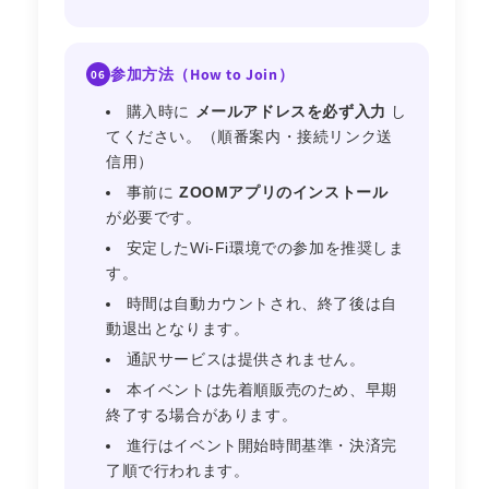
参加方法（How to Join）
06
購入時に
メールアドレスを必ず入力
し
てください。（順番案内・接続リンク送
信用）
事前に
ZOOMアプリのインストール
が必要です。
安定したWi-Fi環境での参加を推奨しま
す。
時間は自動カウントされ、終了後は自
動退出となります。
通訳サービスは提供されません。
本イベントは先着順販売のため、早期
終了する場合があります。
進行はイベント開始時間基準・決済完
了順で行われます。