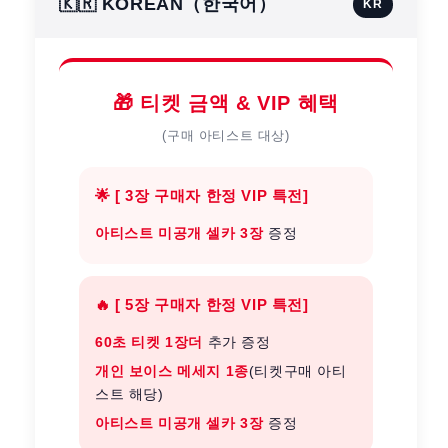
🇰🇷 KOREAN（한국어）
KR
🎁 티켓 금액 & VIP 혜택
(구매 아티스트 대상)
🌟 [ 3장 구매자 한정 VIP 특전]
아티스트 미공개 셀카 3장
증정
🔥 [ 5장 구매자 한정 VIP 특전]
60초 티켓 1장더
추가 증정
개인 보이스 메세지 1종
(티켓구매 아티
스트 해당)
아티스트 미공개 셀카 3장
증정