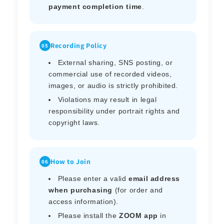
payment completion time
.
Recording Policy
05
External sharing, SNS posting, or
commercial use of recorded videos,
images, or audio is strictly prohibited.
Violations may result in legal
responsibility under portrait rights and
copyright laws.
How to Join
06
Please enter a valid
email address
when purchasing
(for order and
access information).
Please install the
ZOOM app
in