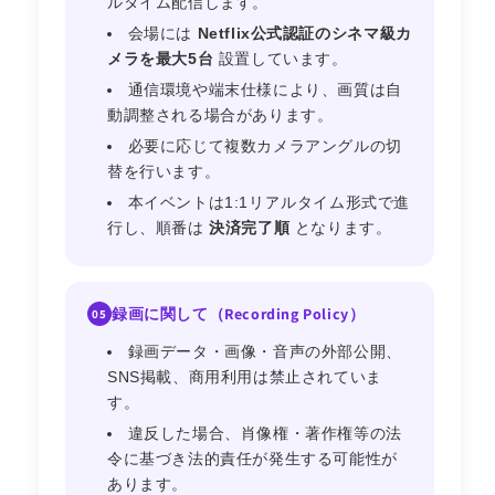
ルタイム配信します。
会場には
Netflix公式認証のシネマ級カ
メラを最大5台
設置しています。
通信環境や端末仕様により、画質は自
動調整される場合があります。
必要に応じて複数カメラアングルの切
替を行います。
本イベントは1:1リアルタイム形式で進
行し、順番は
決済完了順
となります。
録画に関して（Recording Policy）
05
録画データ・画像・音声の外部公開、
SNS掲載、商用利用は禁止されていま
す。
違反した場合、肖像権・著作権等の法
令に基づき法的責任が発生する可能性が
あります。