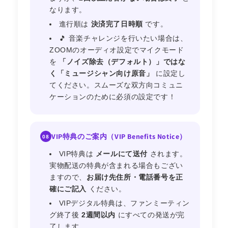
なります。
進行順は
決済完了日時順
です。
🎵 音楽チャレンジを行いたい場合は、
ZOOMのオーディオ設定でマイクモード
を
「ノイズ除去（デフォルト）」ではな
く「ミュージシャン向け原音」
に設定し
てください。スムーズな双方向コミュニ
ケーションのために必須の設定です！
VIP特典のご案内（VIP Benefits Notice）
08
VIP特典は
メールにて送付
されます。
実物配送の特典が含まれる場合もござい
ますので、
お届け先住所・電話番号を正
確にご記入
ください。
VIPデジタル特典は、ファンミーティン
グ終了後
2週間以内
にすべての発送が完
了します。