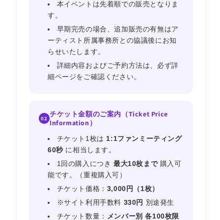
本イベントは先着順での販売となりま
す。
早期完売の場合、追加販売の有無はア
ーティスト所属事務所との協議後にお知
らせいたします。
詳細内容およびご予約方法は、必ず詳
細ページをご確認ください。
チケット金額のご案内（Ticket Price
02
Information）
チケット1枚は
1:1ファンミーティング
60秒
に相当します。
1回の購入につき
最大10枚まで
購入可
能です。（重複購入可）
チケット価格：
3,000円（1枚）
※サイト利用手数料
330円
別途発生
チケット数量：
メンバー別 各100枚限