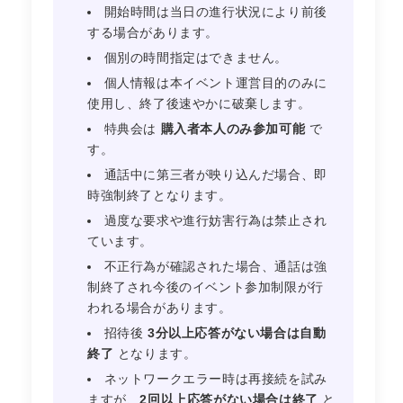
開始時間は当日の進行状況により前後
する場合があります。
個別の時間指定はできません。
個人情報は本イベント運営目的のみに
使用し、終了後速やかに破棄します。
特典会は
購入者本人のみ参加可能
で
す。
通話中に第三者が映り込んだ場合、即
時強制終了となります。
過度な要求や進行妨害行為は禁止され
ています。
不正行為が確認された場合、通話は強
制終了され今後のイベント参加制限が行
われる場合があります。
招待後
3分以上応答がない場合は自動
終了
となります。
ネットワークエラー時は再接続を試み
ますが、
2回以上応答がない場合は終了
と