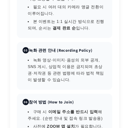
필요 시 여러 대의 카메라 앵글 전환이
이루어집니다.
본 이벤트는 1:1 실시간 방식으로 진행
되며, 순서는
결제 완료 순
입니다.
녹화 관련 안내 (Recording Policy)
05
녹화 영상·이미지·음성의 외부 공개,
SNS 게시, 상업적 이용은 금지되며 초상
권·저작권 등 관련 법령에 따라 법적 책임
이 발생할 수 있습니다.
참여 방법 (How to Join)
06
구매 시
이메일 주소를 반드시 입력
해
주세요. (순번 안내 및 접속 링크 발송용)
사전에
ZOOM 앱 설치
가 필요합니다.