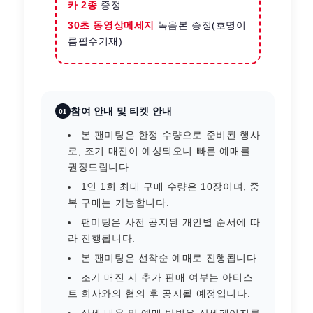
카 2종
증정
30초 동영상메세지
녹음본 증정(호명이
름필수기재)
참여 안내 및 티켓 안내
01
본 팬미팅은 한정 수량으로 준비된 행사
로, 조기 매진이 예상되오니 빠른 예매를
권장드립니다.
1인 1회 최대 구매 수량은 10장이며, 중
복 구매는 가능합니다.
팬미팅은 사전 공지된 개인별 순서에 따
라 진행됩니다.
본 팬미팅은 선착순 예매로 진행됩니다.
조기 매진 시 추가 판매 여부는 아티스
트 회사와의 협의 후 공지될 예정입니다.